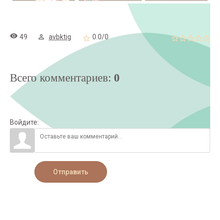
49
avbktig
0.0
/
0
Всего комментариев
:
0
Войдите:
Отправить