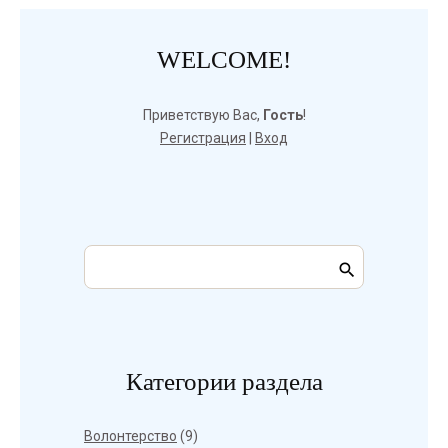
WELCOME!
Приветствую Вас
,
Гость
!
Регистрация
|
Вход
Категории раздела
Волонтерство
(9)