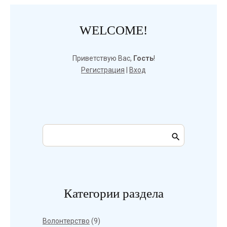
WELCOME!
Приветствую Вас
,
Гость
!
Регистрация
|
Вход
Категории раздела
Волонтерство
(9)