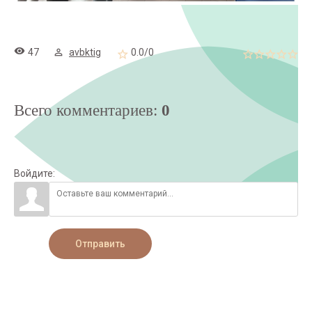
47
avbktig
0.0
/
0
Всего комментариев
:
0
Войдите:
Отправить