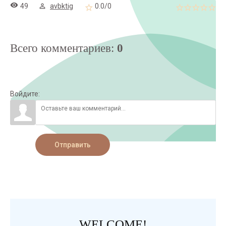
49
avbktig
0.0
/
0
Всего комментариев
:
0
Войдите:
Отправить
WELCOME!