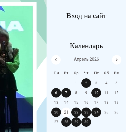
Вход на сайт
Календарь
Апрель 2026
Пн
Вт
Ср
Чт
Пт
Сб
Вс
1
2
3
4
5
6
7
8
9
10
11
12
13
14
15
16
17
18
19
21
20
22
23
24
25
26
27
28
29
30