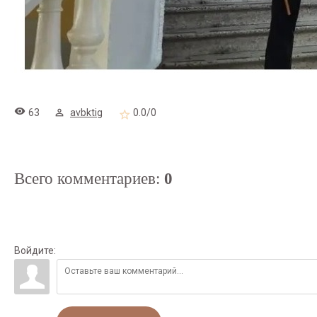
63
avbktig
0.0
/
0
Всего комментариев
:
0
Войдите: