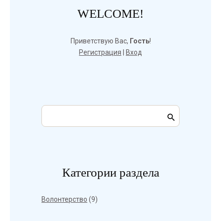
WELCOME!
Приветствую Вас
,
Гость
!
Регистрация
|
Вход
Категории раздела
Волонтерство
(9)