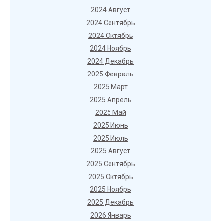
2024 Август
2024 Сентябрь
2024 Октябрь
2024 Ноябрь
2024 Декабрь
2025 Февраль
2025 Март
2025 Апрель
2025 Май
2025 Июнь
2025 Июль
2025 Август
2025 Сентябрь
2025 Октябрь
2025 Ноябрь
2025 Декабрь
2026 Январь