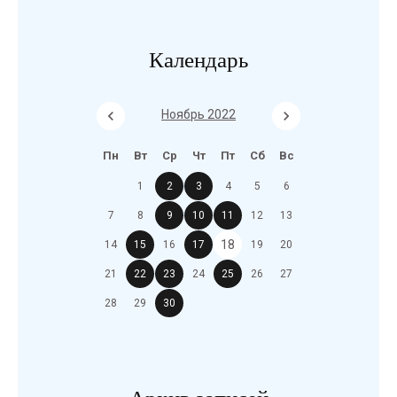
Календарь
Ноябрь 2022
Пн
Вт
Ср
Чт
Пт
Сб
Вс
1
2
3
4
5
6
7
8
9
10
11
12
13
18
14
15
16
17
19
20
21
22
23
24
25
26
27
28
29
30