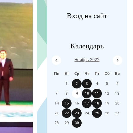
Вход на сайт
Календарь
Ноябрь 2022
Пн
Вт
Ср
Чт
Пт
Сб
Вс
1
2
3
4
5
6
9
7
8
10
11
12
13
14
15
16
17
18
19
20
21
22
23
24
25
26
27
28
29
30