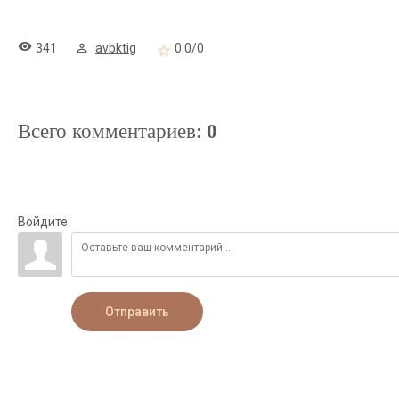
341
avbktig
0.0
/
0
Всего комментариев
:
0
Войдите:
Отправить